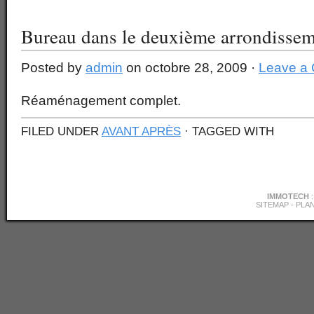
Bureau dans le deuxième arrondisse
Posted by
admin
on octobre 28, 2009 ·
Leave a
Réaménagement complet.
FILED UNDER
AVANT APRÈS
· TAGGED WITH
IMMOTECH
SITEMAP
-
PLAN