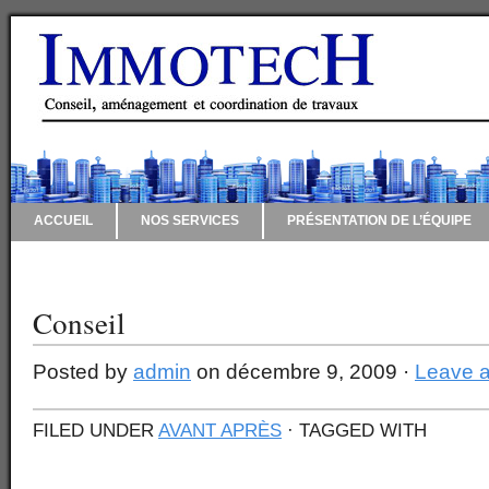
ACCUEIL
NOS SERVICES
PRÉSENTATION DE L’ÉQUIPE
CONTACT
Conseil
Posted by
admin
on décembre 9, 2009 ·
Leave 
FILED UNDER
AVANT APRÈS
· TAGGED WITH