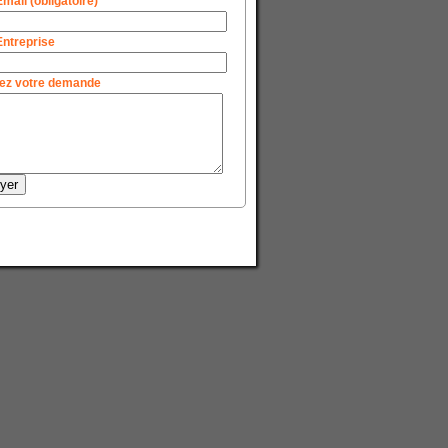
Email (obligatoire)
Entreprise
ez votre demande